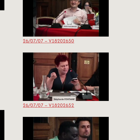
26/07/07 – V18202650
26/07/07 – V18202652