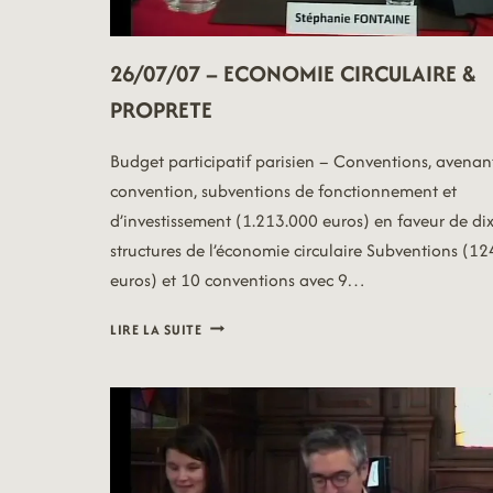
26/07/07 – ECONOMIE CIRCULAIRE &
PROPRETE
Budget participatif parisien – Conventions, avenan
convention, subventions de fonctionnement et
d’investissement (1.213.000 euros) en faveur de di
structures de l’économie circulaire Subventions (1
euros) et 10 conventions avec 9…
26/07/07
LIRE LA SUITE
–
ECONOMIE
CIRCULAIRE
&
PROPRETE