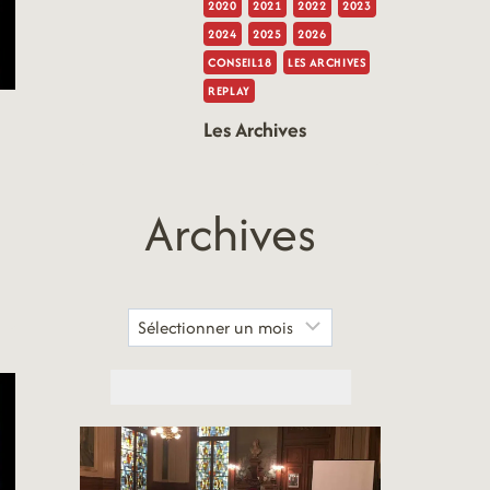
2020
2021
2022
2023
2024
2025
2026
CONSEIL18
LES ARCHIVES
REPLAY
Les Archives
Archives