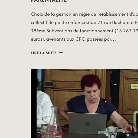
Choix de la gestion en régie de l’établissement d’ac
collectif de petite enfance situé 21 rue Huchard à P
18ème Subventions de fonctionnement (13 287 1
euros), avenants aux CPO passées par…
26/07/07
LIRE LA SUITE
–
PETITE
ENFANCE
&
PARENTALITE