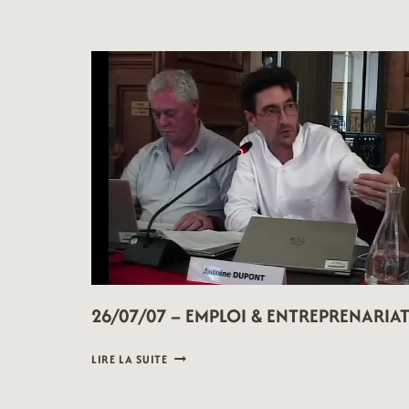
V18202652
26/07/07 – EMPLOI & ENTREPRENARIA
26/07/07
LIRE LA SUITE
–
EMPLOI