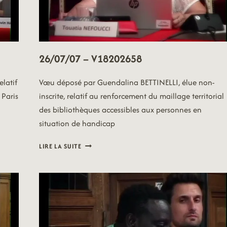
26/07/07 – V18202658
elatif
Vœu déposé par Guendalina BETTINELLI, élue non-
 Paris
inscrite, relatif au renforcement du maillage territorial
des bibliothèques accessibles aux personnes en
situation de handicap
26/07/07
LIRE LA SUITE
–
V18202658