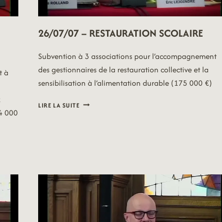
26/07/07 – RESTAURATION SCOLAIRE
Subvention à 3 associations pour l’accompagnement
des gestionnaires de la restauration collective et la
t à
sensibilisation à l’alimentation durable (175 000 €)
x
26/07/07
LIRE LA SUITE
24 000
–
RESTAURATION
SCOLAIRE