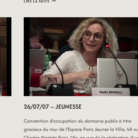
LIRE LA SUITE
–
V18202650
T
26/07/07 – JEUNESSE
Convention d’occupation du domaine public à titre
gracieux du mur de l’Espace Paris Jeunes la Villa, 48 r
Charles Hermite Paris 18e, en vue de la réalisation d’u