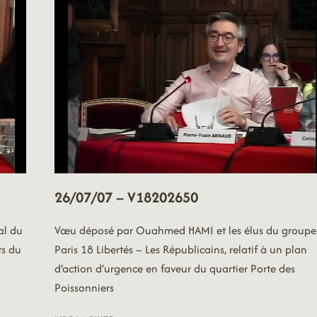
26/07/07 – V18202650
al du
Vœu déposé par Ouahmed HAMI et les élus du groupe
ts du
Paris 18 Libertés – Les Républicains, relatif à un plan
d’action d’urgence en faveur du quartier Porte des
Poissonniers
26/07/07