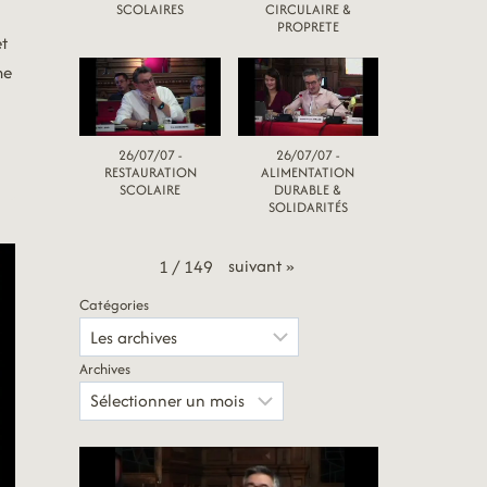
SCOLAIRES
CIRCULAIRE &
PROPRETE
et
me
26/07/07 -
26/07/07 -
RESTAURATION
ALIMENTATION
SCOLAIRE
DURABLE &
SOLIDARITÉS
suivant
»
1
/
149
Catégories
Archives