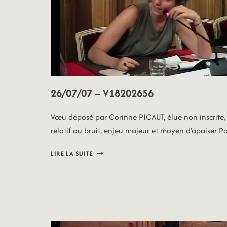
26/07/07 – V18202656
Vœu déposé par Corinne PICAUT, élue non-inscrite,
relatif au bruit, enjeu majeur et moyen d’apaiser Pa
26/07/07
LIRE LA SUITE
–
V18202656