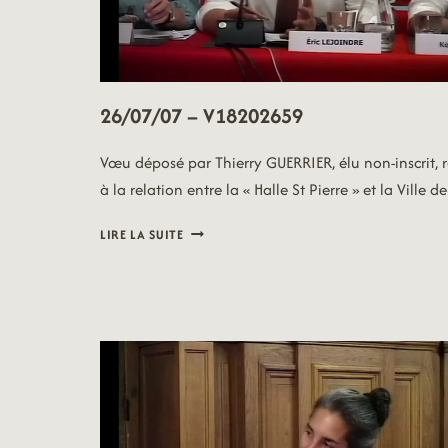
26/07/07 – V18202659
Vœu déposé par Thierry GUERRIER, élu non-inscrit, r
à la relation entre la « Halle St Pierre » et la Ville de
26/07/07
LIRE LA SUITE
–
V18202659