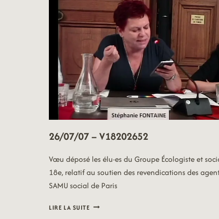
26/07/07 – V18202652
Vœu déposé les élu·es du Groupe Écologiste et soci
18e, relatif au soutien des revendications des agen
SAMU social de Paris
26/07/07
LIRE LA SUITE
–