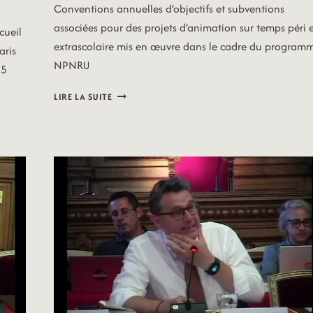
Conventions annuelles d’objectifs et subventions
associées pour des projets d’animation sur temps péri 
cueil
extrascolaire mis en œuvre dans le cadre du program
aris
NPNRU
95
26/07/07
LIRE LA SUITE
–
AFFAIRES
SCOLAIRES