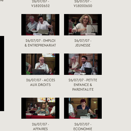
26/07/07 -
26/07/07 -
V18202652
V18202650
26/07/07 - EMPLOI
26/07/07 -
& ENTREPRENARIAT
JEUNESSE
26/07/07 - ACCES
26/07/07 - PETITE
AUX DROITS
ENFANCE &
PARENTALITE
26/07/07 -
26/07/07 -
AFFAIRES
ECONOMIE