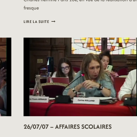
fresque
26/07/07
LIRE LA SUITE
–
JEUNESSE
26/07/07 – AFFAIRES SCOLAIRES