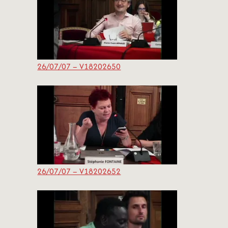
26/07/07 – V18202650
26/07/07 – V18202652