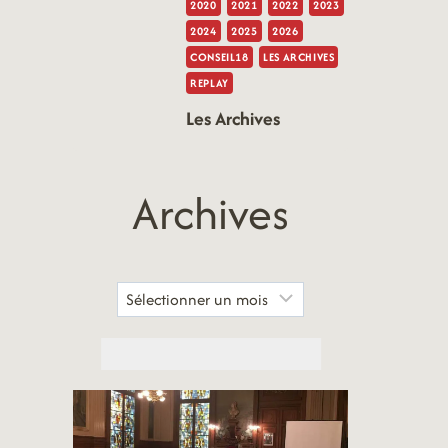
2020
2021
2022
2023
2024
2025
2026
CONSEIL18
LES ARCHIVES
REPLAY
Les Archives
Archives