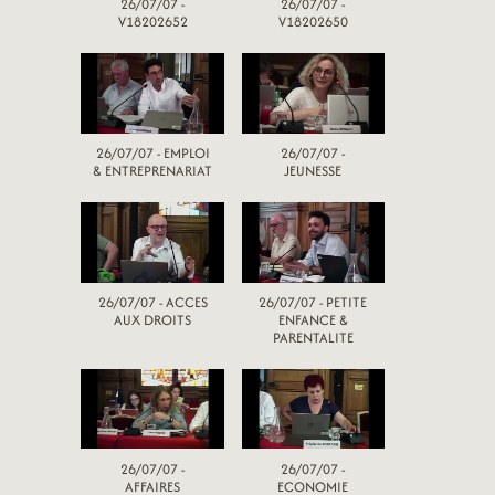
26/07/07 -
26/07/07 -
V18202652
V18202650
26/07/07 - EMPLOI
26/07/07 -
& ENTREPRENARIAT
JEUNESSE
26/07/07 - ACCES
26/07/07 - PETITE
AUX DROITS
ENFANCE &
PARENTALITE
26/07/07 -
26/07/07 -
AFFAIRES
ECONOMIE