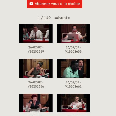
Abonnez-vous à la chaîne
suivant
»
1
/
149
26/07/07 -
26/07/07 -
V18202659
V18202658
26/07/07 -
26/07/07 -
V18202656
V18202661