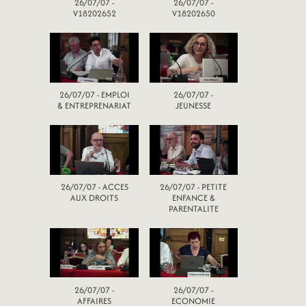
26/07/07 -
26/07/07 -
V18202652
V18202650
26/07/07 - EMPLOI
26/07/07 -
& ENTREPRENARIAT
JEUNESSE
26/07/07 - ACCES
26/07/07 - PETITE
AUX DROITS
ENFANCE &
PARENTALITE
26/07/07 -
26/07/07 -
AFFAIRES
ECONOMIE