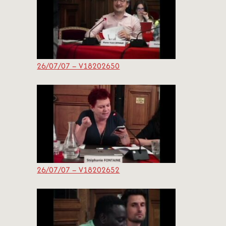
26/07/07 – V18202650
26/07/07 – V18202652