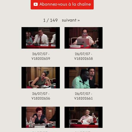
Abonnez-vous à la chaîne
suivant
»
1
/
149
26/07/07 -
26/07/07 -
V18202659
V18202658
26/07/07 -
26/07/07 -
V18202656
V18202661