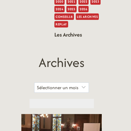
2020
2021
2022
2023
2024
2025
2026
CONSEIL18
LES ARCHIVES
REPLAY
Les Archives
Archives