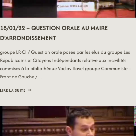
18/01/22 – QUESTION ORALE AU MAIRE
D’ARRONDISSEMENT
groupe LR-CI / Question orale posée par les élus du groupe Les
Républicains et Citoyens Indépendants relative aux incivilités
commises à la bibliothèque Vaclav Havel groupe Communiste –
Front de Gauche /…
18/01/22
LIRE LA SUITE
–
QUESTION
ORALE
AU
MAIRE
D’ARRONDISSEMENT