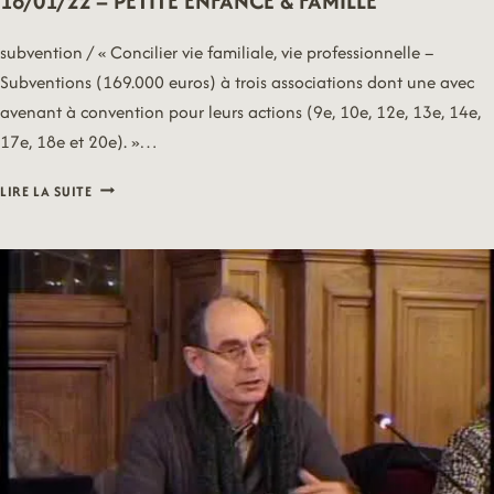
18/01/22 – PETITE ENFANCE & FAMILLE
subvention / « Concilier vie familiale, vie professionnelle –
Subventions (169.000 euros) à trois associations dont une avec
avenant à convention pour leurs actions (9e, 10e, 12e, 13e, 14e,
17e, 18e et 20e). »…
18/01/22
LIRE LA SUITE
–
PETITE
ENFANCE
&
FAMILLE