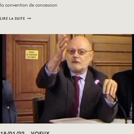
la convention de concession
18/01/22
LIRE LA SUITE
–
VOIRIE
18/01/22 – VOEUX