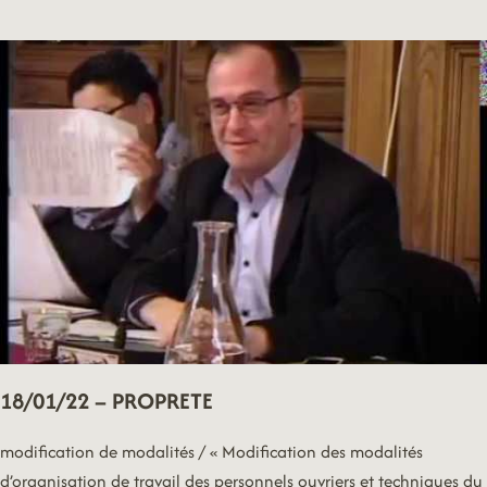
–
MAIRIE
18/01/22 – PROPRETE
modification de modalités / « Modification des modalités
d’organisation de travail des personnels ouvriers et techniques du