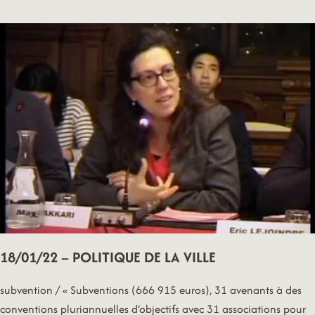
VOEUX
18/01/22 – POLITIQUE DE LA VILLE
subvention / « Subventions (666 915 euros), 31 avenants à des
conventions pluriannuelles d’objectifs avec 31 associations pour