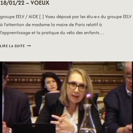
18/01/22 – VOEUX
groupe EELV / AIDE [ ] Voeu déposé par les élu-e-s du groupe EELV
à l’attention de madame la maire de Paris relatif à
l’apprentissage et la pratique du vélo des enfants…
18/01/22
LIRE LA SUITE
–
VOEUX