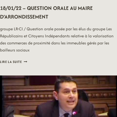
18/01/22 – QUESTION ORALE AU MAIRE
D’ARRONDISSEMENT
groupe LR-CI / Question orale posée par les élus du groupe Les
Républicains et Citoyens Indépendants relative à la valorisation
des commerces de proximité dans les immeubles gérés par les
bailleurs sociaux
18/01/22
LIRE LA SUITE
–
QUESTION
ORALE
AU
MAIRE
D’ARRONDISSEMENT