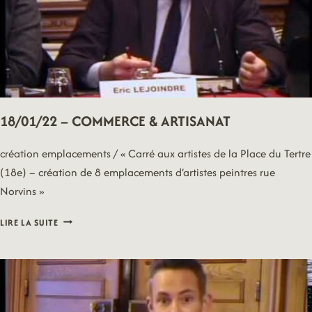
18/01/22 – COMMERCE & ARTISANAT
création emplacements / « Carré aux artistes de la Place du Tertre
(18e) – création de 8 emplacements d’artistes peintres rue
Norvins »
18/01/22
LIRE LA SUITE
–
COMMERCE
&
ARTISANAT