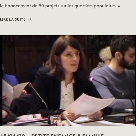
le financement de 80 projets sur les quartiers populaires. »
18/01/22
LIRE LA SUITE
–
POLITIQUE
DE
LA
VILLE