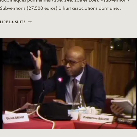
Subventions (27.500 euros) à huit associations dont une…
18/03/07
LIRE LA SUITE
–
FAMILLE
&
PETITE
ENFANCE