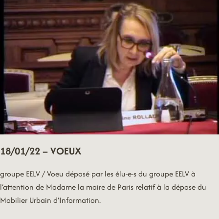
&
DE
LA
NATURE
EN
VILLE
18/01/22 – VOEUX
groupe EELV / Voeu déposé par les élu-e-s du groupe EELV à
l’attention de Madame la maire de Paris relatif à la dépose du
Mobilier Urbain d’Information.