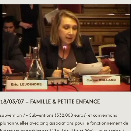
&
URBANISME
18/03/07 – FAMILLE & PETITE ENFANCE
subvention / « Subventions (332.000 euros) et conventions
pluriannuelles avec cinq associations pour le fonctionnement de
ludothèques parisiennes (13e, 14e, 18e et 20e). » subvention /