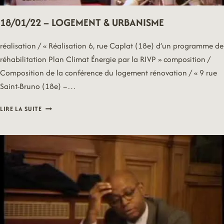
18/01/22 – LOGEMENT & URBANISME
réalisation / « Réalisation 6, rue Caplat (18e) d’un programme de
réhabilitation Plan Climat Énergie par la RIVP » composition /
Composition de la conférence du logement rénovation / « 9 rue
Saint-Bruno (18e) –…
18/01/22
LIRE LA SUITE
–
LOGEMENT
&
URBANISME