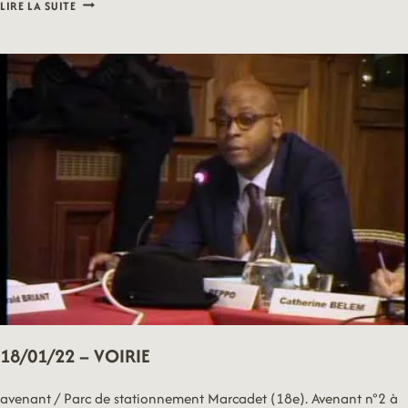
18/01/22
LIRE LA SUITE
–
VOEUX
18/01/22 – VOIRIE
avenant / Parc de stationnement Marcadet (18e). Avenant n°2 à