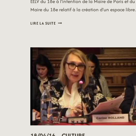
EELV du 18e à l’intention de la Maire de Paris et du
Maire du 18e relatif à la création d’un espace libr
18/04/16
LIRE LA SUITE
–
VŒU
18/04/16 – CULTURE