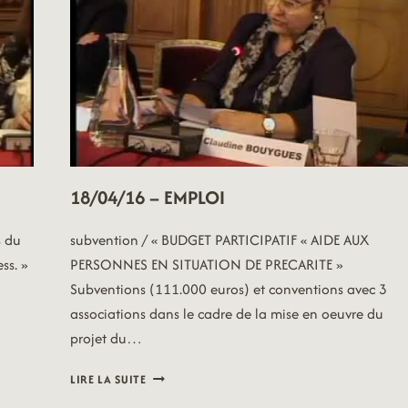
18/04/16 – EMPLOI
s du
subvention / « BUDGET PARTICIPATIF « AIDE AUX
ss. »
PERSONNES EN SITUATION DE PRECARITE »
Subventions (111.000 euros) et conventions avec 3
associations dans le cadre de la mise en oeuvre du
projet du…
18/04/16
LIRE LA SUITE
–