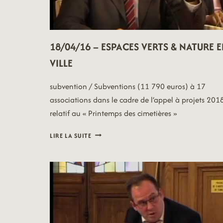
18/04/16 – ESPACES VERTS & NATURE 
VILLE
subvention / Subventions (11 790 euros) à 17
associations dans le cadre de l’appel à projets 201
relatif au « Printemps des cimetières »
18/04/16
LIRE LA SUITE
–
ESPACES
VERTS
&
NATURE
EN
VILLE