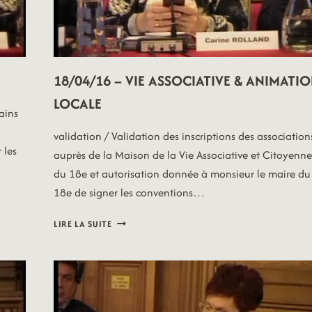
18/04/16 – VIE ASSOCIATIVE & ANIMATI
LOCALE
ains
validation / Validation des inscriptions des association
 les
auprès de la Maison de la Vie Associative et Citoyenne
du 18e et autorisation donnée à monsieur le maire du
18e de signer les conventions…
18/04/16
LIRE LA SUITE
–
VIE
ASSOCIATIVE
&
ANIMATION
LOCALE