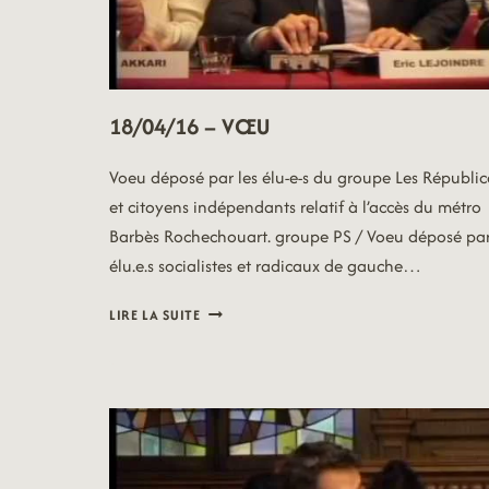
18/04/16 – VŒU
Voeu déposé par les élu-e-s du groupe Les Républic
et citoyens indépendants relatif à l’accès du métro
Barbès Rochechouart. groupe PS / Voeu déposé par
élu.e.s socialistes et radicaux de gauche…
18/04/16
LIRE LA SUITE
–
VŒU