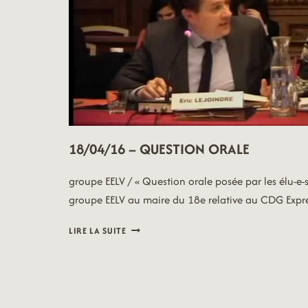
18/04/16 – QUESTION ORALE
groupe EELV / « Question orale posée par les élu-e-
groupe EELV au maire du 18e relative au CDG Expre
18/04/16
LIRE LA SUITE
–
QUESTION
ORALE