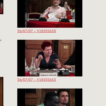
26/07/07 – V18202650
u
26/07/07 – V18202652