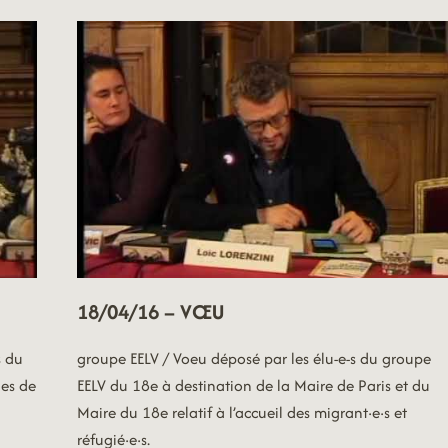
EMPLOI
18/04/16 – VŒU
s du
groupe EELV / Voeu déposé par les élu-e-s du groupe
ges de
EELV du 18e à destination de la Maire de Paris et du
Maire du 18e relatif à l’accueil des migrant·e·s et
réfugié·e·s.