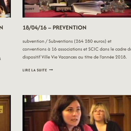
EN
18/04/16 – PREVENTION
subvention / Subventions (264 280 euros) et
conventions à 16 associations et SCIC dans le cadre d
dispositif Ville Vie Vacances au titre de l’année 2018.
8
18/04/16
LIRE LA SUITE
–
PREVENTION