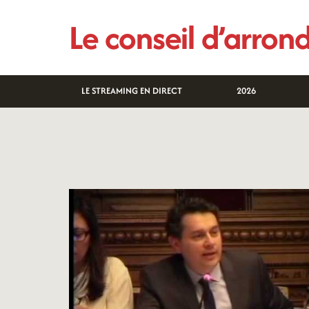
Aller
Le conseil d’arro
au
contenu
LE STREAMING EN DIRECT
2026