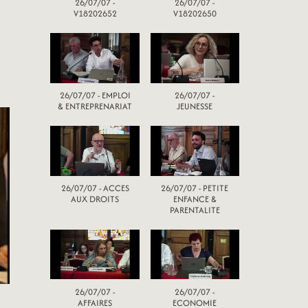
26/07/07 -
26/07/07 -
V18202652
V18202650
26/07/07 - EMPLOI
26/07/07 -
& ENTREPRENARIAT
JEUNESSE
26/07/07 - ACCES
26/07/07 - PETITE
AUX DROITS
ENFANCE &
PARENTALITE
26/07/07 -
26/07/07 -
AFFAIRES
ECONOMIE