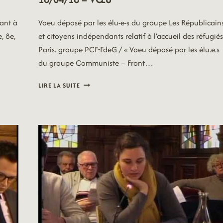
ant à
Voeu déposé par les élu-e-s du groupe Les Républicain
, 8e,
et citoyens indépendants relatif à l’accueil des réfugiés
Paris. groupe PCF-FdeG / « Voeu déposé par les élu.e.s
du groupe Communiste – Front…
18/04/16
LIRE LA SUITE
–
VŒU