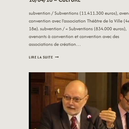
subvention / Subventions (11.411.300 euros), aven
convention avec l’association Théâtre de la Ville (4e
18e). subvention / « Subventions (834.000 euros),
avenants à convention et convention avec des
associations de création…
18/04/16
LIRE LA SUITE
–
CULTURE