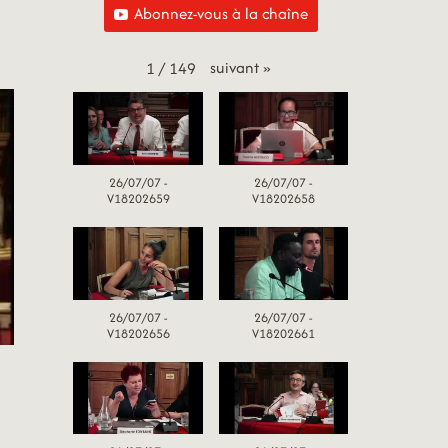
Abonnez-vous à la chaîne
suivant
»
1
/
149
26/07/07 -
26/07/07 -
V18202659
V18202658
26/07/07 -
26/07/07 -
V18202656
V18202661