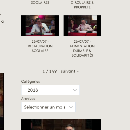
SCOLAIRES
CIRCULAIRE &
PROPRETE
s
 à
26/07/07 -
26/07/07 -
RESTAURATION
ALIMENTATION
SCOLAIRE
DURABLE &
SOLIDARITÉS
suivant
»
1
/
149
Catégories
Archives