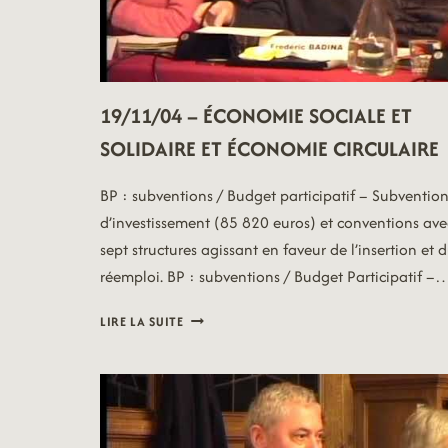
19/11/04 – ÉCONOMIE SOCIALE ET
SOLIDAIRE ET ÉCONOMIE CIRCULAIRE
BP : subventions / Budget participatif – Subventio
d’investissement (85 820 euros) et conventions ave
sept structures agissant en faveur de l’insertion et 
réemploi. BP : subventions / Budget Participatif –
19/11/04
LIRE LA SUITE
–
ÉCONOMIE
SOCIALE
ET
SOLIDAIRE
ET