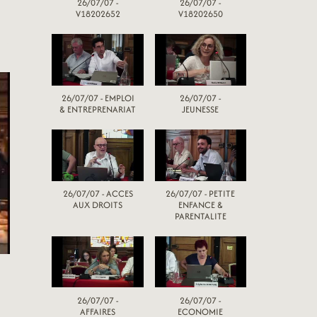
26/07/07 -
26/07/07 -
V18202652
V18202650
26/07/07 - EMPLOI
26/07/07 -
& ENTREPRENARIAT
JEUNESSE
26/07/07 - ACCES
26/07/07 - PETITE
AUX DROITS
ENFANCE &
PARENTALITE
26/07/07 -
26/07/07 -
AFFAIRES
ECONOMIE