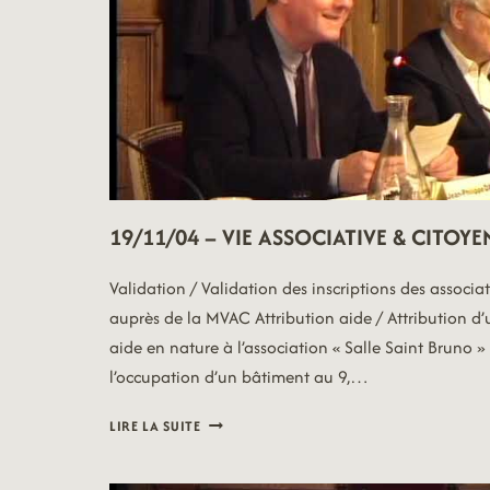
ÉCONOMIE
CIRCULAIRE
19/11/04 – VIE ASSOCIATIVE & CITOY
Validation / Validation des inscriptions des associa
auprès de la MVAC Attribution aide / Attribution d
aide en nature à l’association « Salle Saint Bruno »
l’occupation d’un bâtiment au 9,…
19/11/04
LIRE LA SUITE
–
VIE
ASSOCIATIVE