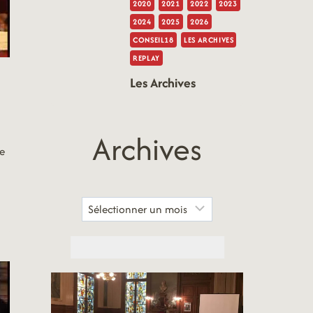
2020
2021
2022
2023
2024
2025
2026
CONSEIL18
LES ARCHIVES
REPLAY
Les Archives
Archives
e