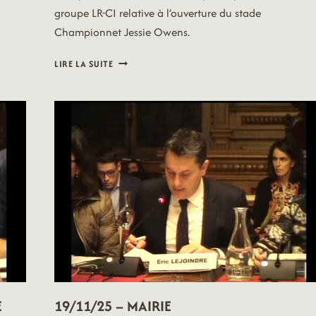
groupe LR-CI relative à l’ouverture du stade
Championnet Jessie Owens.
19/11/04
LIRE LA SUITE
–
QUESTIONS
ORALES
E
19/11/25 – MAIRIE