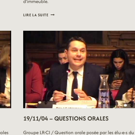
d’immeuble.
19/11/04
LIRE LA SUITE
–
VŒUX
19/11/04 – QUESTIONS ORALES
coles
Groupe LR-CI / Question orale posée par les élu-e-s du