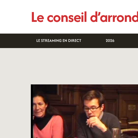
Aller
Le conseil d’arro
au
contenu
LE STREAMING EN DIRECT
2026