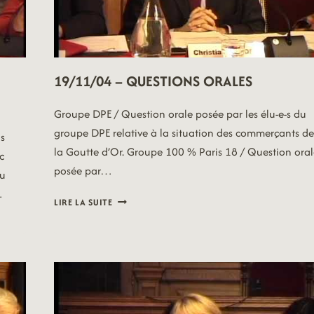
19/11/04 – QUESTIONS ORALES
Groupe DPE / Question orale posée par les élu-e-s du
groupe DPE relative à la situation des commerçants de
ns
la Goutte d’Or. Groupe 100 % Paris 18 / Question oral
c
posée par…
du
…
19/11/04
LIRE LA SUITE
–
QUESTIONS
ORALES