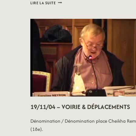
19/11/04
LIRE LA SUITE
–
AFFAIRES
GÉNÉRALES
19/11/04 – VOIRIE & DÉPLACEMENTS
Dénomination / Dénomination place Cheikha Remi
(18e).