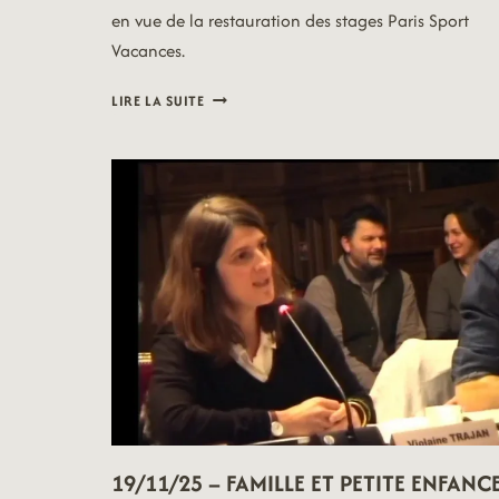
en vue de la restauration des stages Paris Sport
Vacances.
19/11/04
LIRE LA SUITE
–
CAISSE
DES
ÉCOLES
19/11/25 – FAMILLE ET PETITE ENFANC