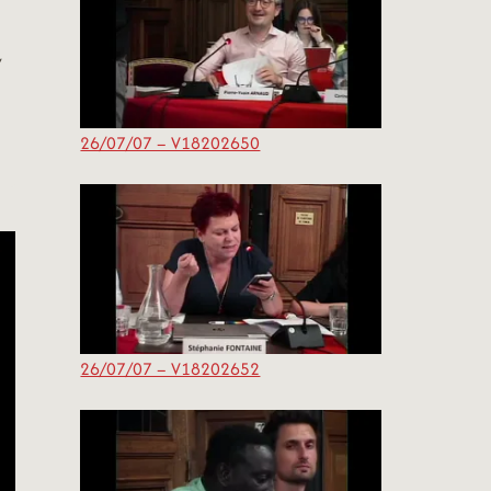
/
26/07/07 – V18202650
26/07/07 – V18202652