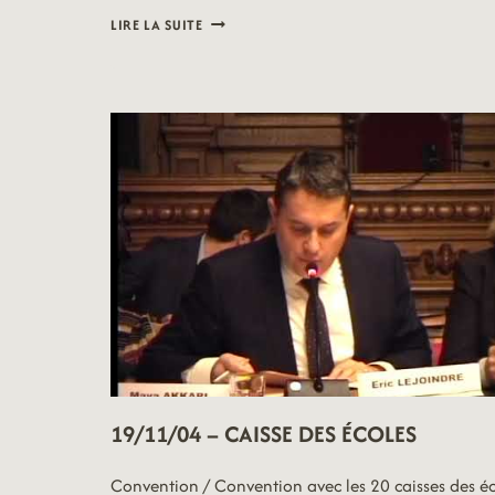
19/11/04
LIRE LA SUITE
–
VOIRIE
&
DÉPLACEMENTS
19/11/04 – CAISSE DES ÉCOLES
Convention / Convention avec les 20 caisses des é