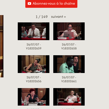
Abonnez-vous à la chaîne
suivant
»
1
/
149
26/07/07 -
26/07/07 -
V18202659
V18202658
26/07/07 -
26/07/07 -
V18202656
V18202661