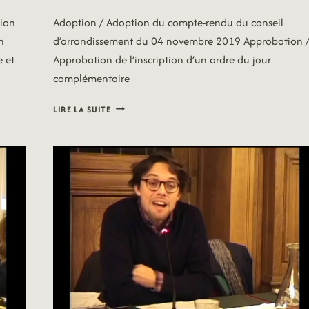
tion
Adoption / Adoption du compte-rendu du conseil
n
d’arrondissement du 04 novembre 2019 Approbation 
e et
Approbation de l’inscription d’un ordre du jour
complémentaire
19/11/25
LIRE LA SUITE
–
MAIRIE