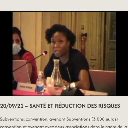
–
QUESTIONS
ORALES
20/09/21 – SANTÉ ET RÉDUCTION DES RISQUES
Subventions, convention, avenant Subventions (3 000 euros)
convention et avenant avec deux associations dans le cadre de la