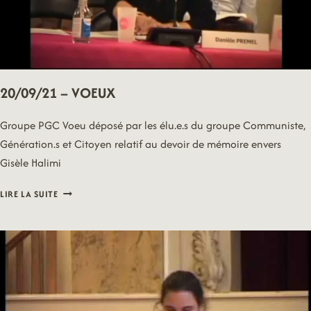
20/09/21 – VOEUX
Groupe PGC Voeu déposé par les élu.e.s du groupe Communiste,
Génération.s et Citoyen relatif au devoir de mémoire envers
Gisèle Halimi
20/09/21
LIRE LA SUITE
–
VOEUX