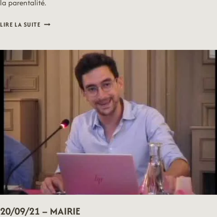
la parentalité.
20/09/21
LIRE LA SUITE
–
PARENTALITÉ
20/09/21 – MAIRIE