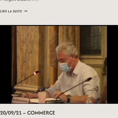
20/09/21
LIRE LA SUITE
–
ESPACES
VERTS
ET
NATURE
EN
VILLE
20/09/21 – COMMERCE