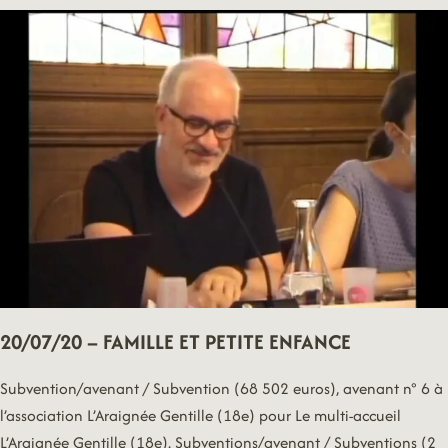
SCOLAIRES
20/07/20 – FAMILLE ET PETITE ENFANCE
Subvention/avenant / Subvention (68 502 euros), avenant n° 6 à
l’association L’Araignée Gentille (18e) pour Le multi-accueil
L’Araignée Gentille (18e). Subventions/avenant / Subventions (2