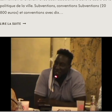
politique de la ville. Subventions, conventions Subventions (20
800 euros) et conventions avec dix…
20/09/21
LIRE LA SUITE
–
SANTÉ
ET
RÉDUCTION
DES
RISQUES