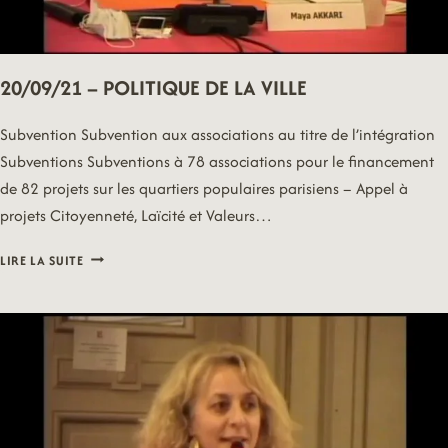
20/09/21 – POLITIQUE DE LA VILLE
Subvention Subvention aux associations au titre de l’intégration
Subventions Subventions à 78 associations pour le financement
de 82 projets sur les quartiers populaires parisiens – Appel à
projets Citoyenneté, Laïcité et Valeurs…
20/09/21
LIRE LA SUITE
–
POLITIQUE
DE
LA
VILLE