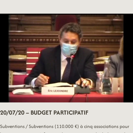
–
MOBILITÉS,
VOIRIE
ET
TRANSFORMATION
DE
L’ESPACE
PUBLIC
20/07/20 – BUDGET PARTICIPATIF
Subventions / Subventions (110.000 €) à cinq associations pour