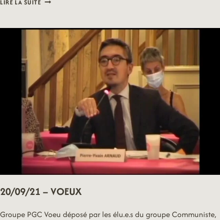
LIRE LA SUITE
–
VOEUX
20/09/21 – VOEUX
Groupe PGC Voeu déposé par les élu.e.s du groupe Communiste,