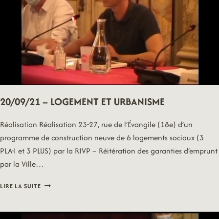
20/09/21 – LOGEMENT ET URBANISME
Réalisation Réalisation 23-27, rue de l’Évangile (18e) d’un
programme de construction neuve de 6 logements sociaux (3
PLA-I et 3 PLUS) par la RIVP – Réitération des garanties d’emprunt
par la Ville…
20/09/21
LIRE LA SUITE
–
LOGEMENT
ET