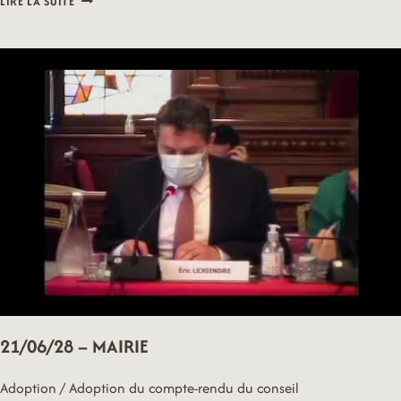
LIRE LA SUITE
–
BUDGET
PARTICIPATIF
21/06/28 – MAIRIE
Adoption / Adoption du compte-rendu du conseil