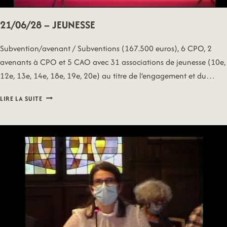
21/06/28 – JEUNESSE
Subvention/avenant / Subventions (167.500 euros), 6 CPO, 2
avenants à CPO et 5 CAO avec 31 associations de jeunesse (10e,
12e, 13e, 14e, 18e, 19e, 20e) au titre de l’engagement et du…
21/06/28
LIRE LA SUITE
–
JEUNESSE