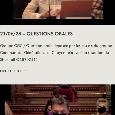
21/06/28 – QUESTIONS ORALES
Groupe CGC / Question orale déposée par les élu-e-s du groupe
Communiste, Génération.s et Citoyen relative à la situation du
Shakirail Q18202111
21/06/28
LIRE LA SUITE
–
QUESTIONS
ORALES