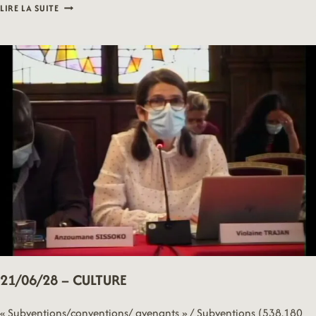
21/06/28
LIRE LA SUITE
–
SOLIDARITÉS
21/06/28 – CULTURE
« Subventions/conventions/ avenants » / Subventions (538.180