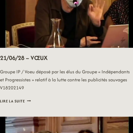
21/06/28 – VŒUX
Groupe IP / Voeu déposé par les élus du Groupe « Indépendants
et Progressistes » relatif à la lutte contre les publicités sauvages
V18202149
21/06/28
LIRE LA SUITE
–
VŒUX