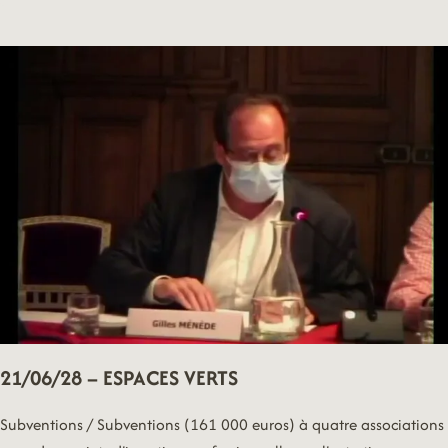
–
ACCES
AUX
DROITS
21/06/28 – ESPACES VERTS
Subventions / Subventions (161 000 euros) à quatre associations