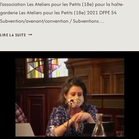
l’association Les Ateliers pour les Petits (18e) pour la halte-
garderie Les Ateliers pour les Petits (18e) 2021 DFPE 54
Subvention/avenant/convention / Subventions…
21/06/28
LIRE LA SUITE
–
« FAMILLE
ET
PETITE
ENFANCE
«