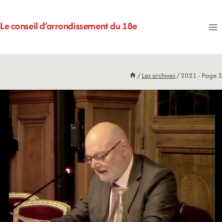
Aller
au
Le conseil d’arrondissement du 18e
contenu
/
Les archives
/
2021
- Page 3