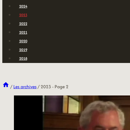
2024
2023
2022
2021
2020
2019
2018
/
Les archives
/
2023
- Page 2