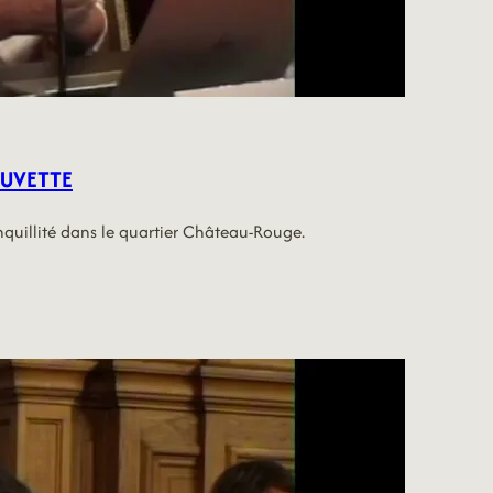
AUVETTE
anquillité dans le quartier Château-Rouge.