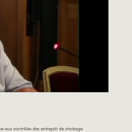
ve aux contrôles des entrepôt de stockage