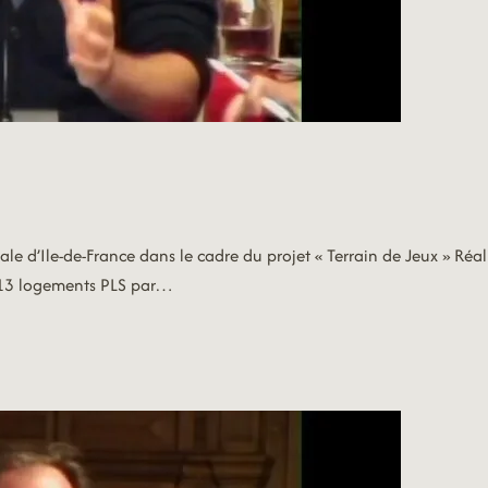
 d’Ile-de-France dans le cadre du projet « Terrain de Jeux » Réal
 13 logements PLS par…