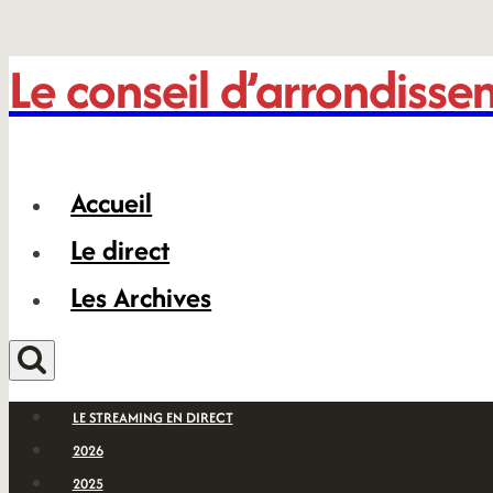
Le conseil d’arrondiss
Aller
au
contenu
Accueil
Le direct
Les Archives
LE STREAMING EN DIRECT
2026
2025