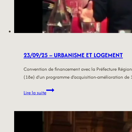
23/09/25 – URBANISME ET LOGEMENT
Convention de financement avec la Préfecture Régionale
(18e) d’un programme d’acquisition-amélioration de
23/09/25
Lire la suite
–
URBANISME
ET
LOGEMENT