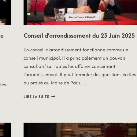
re
Conseil d’arrondissement du 23 Juin 2025
Un conseil d’arrondissement fonctionne comme un
conseil municipal. Il a principalement un pouvoir
consultatif sur toutes les affaires concernant
l’arrondissement. Il peut formuler des questions écrites
ou orales au Maire de Paris,…
tes
CONSEIL
LIRE LA SUITE
D’ARRONDISSEMENT
DU
23
JUIN
2025