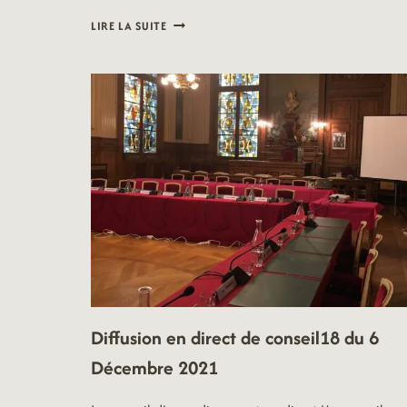
CONSEIL
LIRE LA SUITE
D’ARRONDISSEMENT
DU
3
OCTOBRE
2022
Diffusion en direct de conseil18 du 6
Décembre 2021