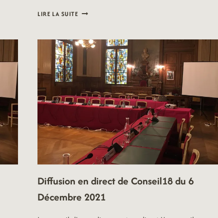
CONSEIL
LIRE LA SUITE
D’ARRONDISSEMENT
DU
7
NOVEMBRE
2022
Diffusion en direct de Conseil18 du 6
Décembre 2021