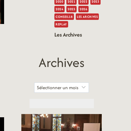
2020
2021
2022
2023
2024
2025
2026
CONSEIL18
LES ARCHIVES
REPLAY
Les Archives
Archives