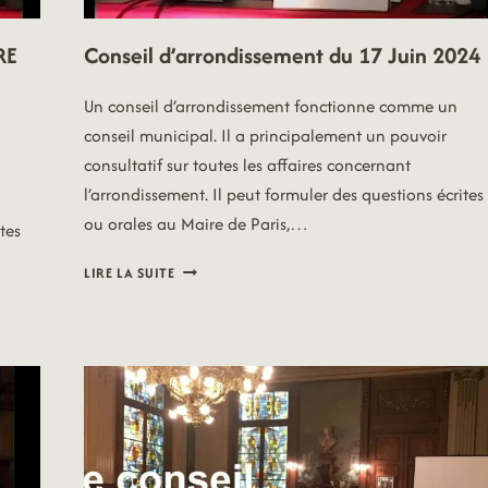
RE
Conseil d’arrondissement du 17 Juin 2024
Un conseil d’arrondissement fonctionne comme un
conseil municipal. Il a principalement un pouvoir
consultatif sur toutes les affaires concernant
l’arrondissement. Il peut formuler des questions écrites
ou orales au Maire de Paris,…
tes
CONSEIL
LIRE LA SUITE
D’ARRONDISSEMENT
DU
17
JUIN
2024