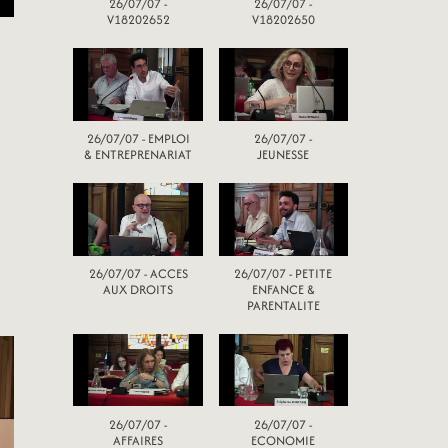
26/07/07 -
26/07/07 -
V18202652
V18202650
26/07/07 - EMPLOI
26/07/07 -
& ENTREPRENARIAT
JEUNESSE
26/07/07 - ACCES
26/07/07 - PETITE
AUX DROITS
ENFANCE &
PARENTALITE
26/07/07 -
26/07/07 -
AFFAIRES
ECONOMIE