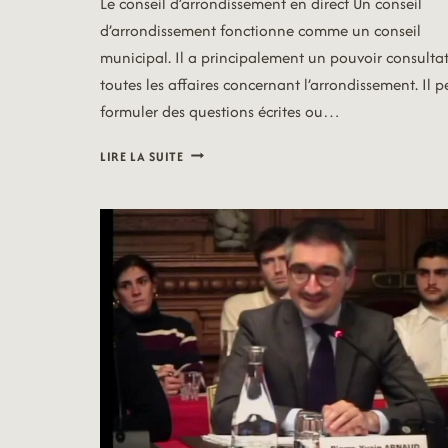
Le conseil d’arrondissement en direct Un conseil
d’arrondissement fonctionne comme un conseil
municipal. Il a principalement un pouvoir consultat
toutes les affaires concernant l’arrondissement. Il p
formuler des questions écrites ou…
DIFFUSION
LIRE LA SUITE
EN
DIRECT
DE
CONSEIL18
DU
6
DÉCEMBRE
2021