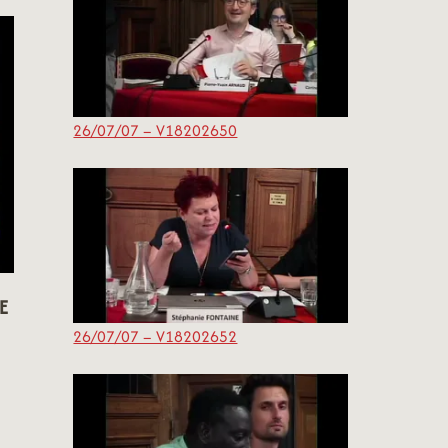
26/07/07 – V18202650
E
26/07/07 – V18202652