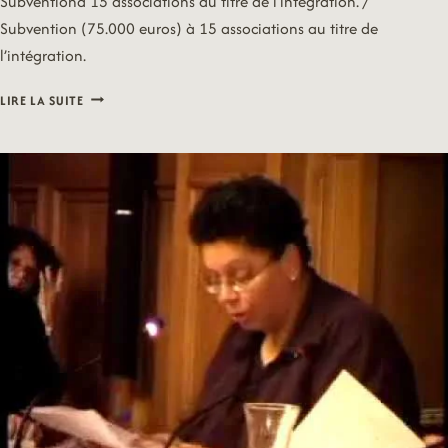
Subventionà 15 associations au titre de l’intégration. /
Subvention (75.000 euros) à 15 associations au titre de
l’intégration.
14/09/15
LIRE LA SUITE
–
INTÉGRATION