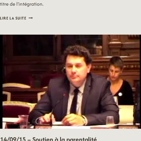
titre de l’intégration.
14/09/15
LIRE LA SUITE
–
INTÉGRATION
14/09/15 – Soutien à la parentalité