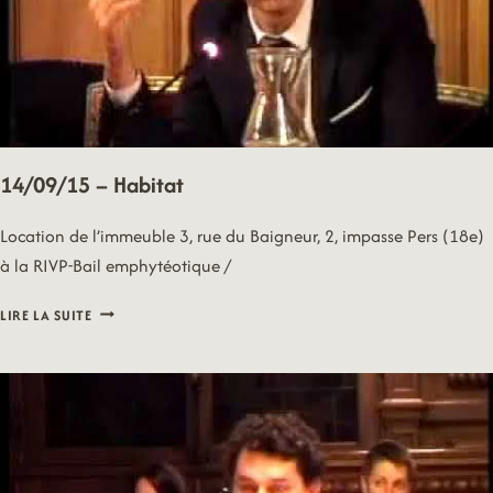
14/09/15 – Habitat
Location de l’immeuble 3, rue du Baigneur, 2, impasse Pers (18e)
à la RIVP-Bail emphytéotique /
14/09/15
LIRE LA SUITE
–
HABITAT