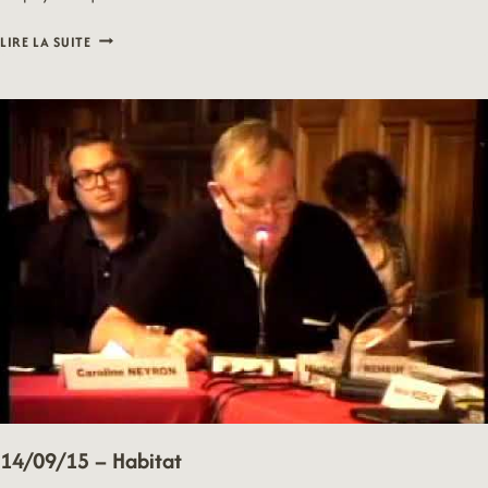
14/09/15
LIRE LA SUITE
–
HABITAT
14/09/15 – Habitat