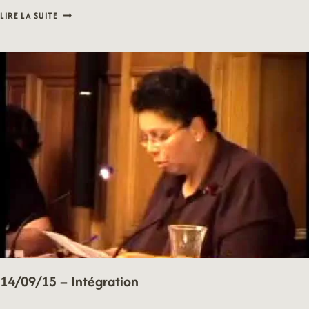
14/09/15
LIRE LA SUITE
–
PETITE
ENFANCE
14/09/15 – Intégration