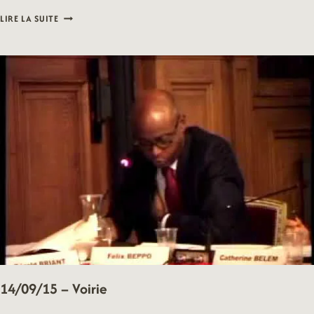
14/09/15
LIRE LA SUITE
–
CAISSE
DES
ÉCOLES
14/09/15 – Voirie