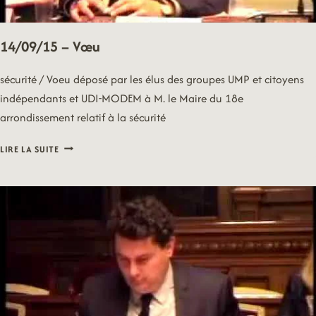
14/09/15 – Vœu
sécurité / Voeu déposé par les élus des groupes UMP et citoyens
indépendants et UDI-MODEM à M. le Maire du 18e
arrondissement relatif à la sécurité
14/09/15
LIRE LA SUITE
–
VŒU