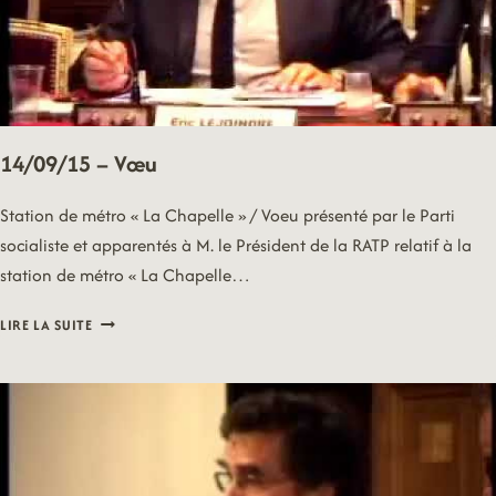
14/09/15 – Vœu
Station de métro « La Chapelle » / Voeu présenté par le Parti
socialiste et apparentés à M. le Président de la RATP relatif à la
station de métro « La Chapelle…
14/09/15
LIRE LA SUITE
–
VŒU