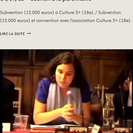
Subvention (12.000 euros) à Culture 2+ (18e). / Subvention
(12.000 euros) et convention avec l’association Culture 2+ (18e).
14/09/15
LIRE LA SUITE
–
SOUTIEN
À
LA
PARENTALITÉ