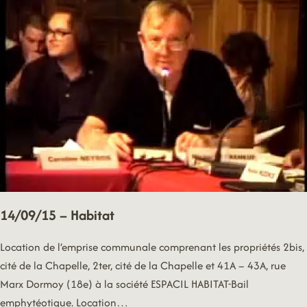
14/09/15 – Habitat
Location de l’emprise communale comprenant les propriétés 2bis,
cité de la Chapelle, 2ter, cité de la Chapelle et 41A – 43A, rue
Marx Dormoy (18e) à la société ESPACIL HABITAT-Bail
emphytéotique. Location…