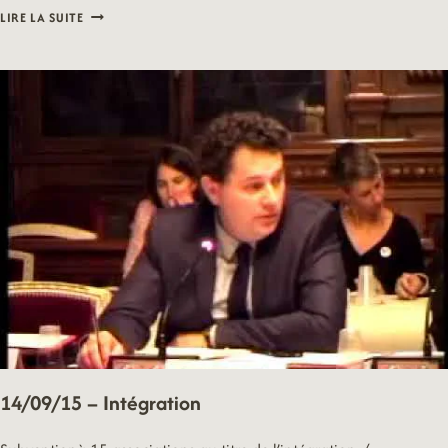
14/09/15
LIRE LA SUITE
–
PETITE
ENFANCE
14/09/15 – Intégration