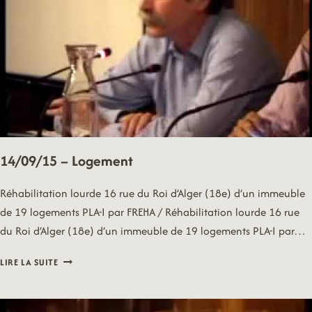
14/09/15 – Logement
Réhabilitation lourde 16 rue du Roi d’Alger (18e) d’un immeuble
de 19 logements PLA-I par FREHA / Réhabilitation lourde 16 rue
du Roi d’Alger (18e) d’un immeuble de 19 logements PLA-I par…
14/09/15
LIRE LA SUITE
–
LOGEMENT