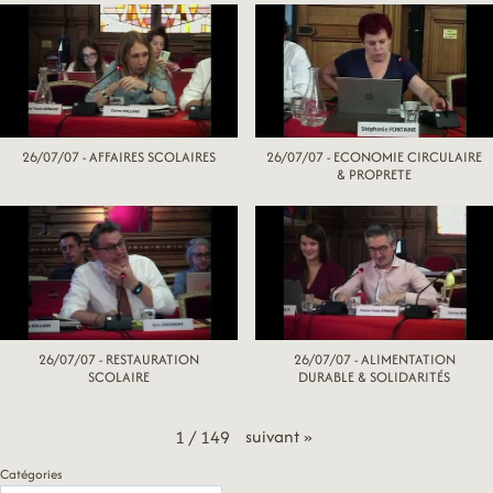
26/07/07 - AFFAIRES SCOLAIRES
26/07/07 - ECONOMIE CIRCULAIRE
& PROPRETE
26/07/07 - RESTAURATION
26/07/07 - ALIMENTATION
SCOLAIRE
DURABLE & SOLIDARITÉS
suivant
»
1
/
149
Catégories