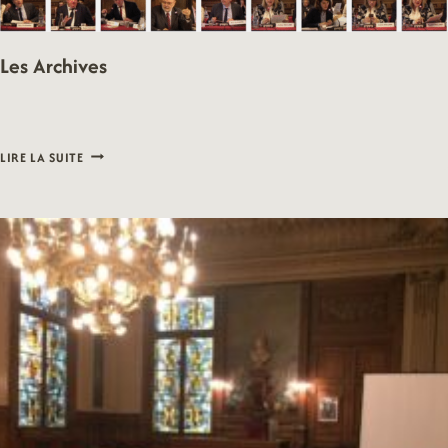
Les Archives
LES
LIRE LA SUITE
ARCHIVES