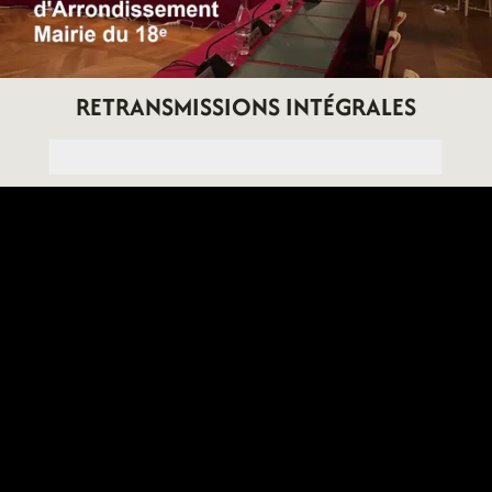
RETRANSMISSIONS INTÉGRALES