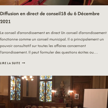
Diffusion en direct de conseil18 du 6 Décembre
2021
Le conseil d’arrondissement en direct Un conseil d’arrondissement
fonctionne comme un conseil municipal. Il a principalement un
pouvoir consultatif sur toutes les affaires concernant
l’arrondissement. Il peut formuler des questions écrites ou…
DIFFUSION
LIRE LA SUITE
EN
DIRECT
DE
CONSEIL18
DU
6
DÉCEMBRE
2021