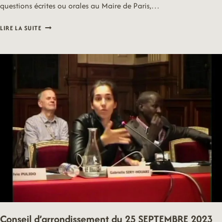
questions écrites ou orales au Maire de Paris,…
CONSEIL
LIRE LA SUITE
D’ARRONDISSEMENT
DU
6
NOVEMBRE
2023
Conseil d’arrondissement du 25 SEPTEMBRE 2023