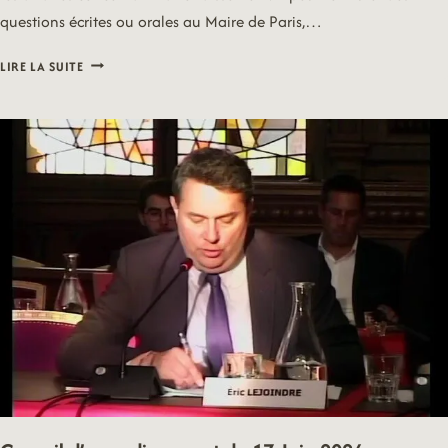
questions écrites ou orales au Maire de Paris,…
CONSEIL
LIRE LA SUITE
D’ARRONDISSEMENT
DU
5
DECEMBRE
2022