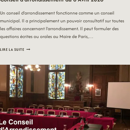
MAI
2024
Un conseil d’arrondissement fonctionne comme un conseil
municipal. Il a principalement un pouvoir consultatif sur toutes
les affaires concernant l’arrondissement. Il peut formuler des
questions écrites ou orales au Maire de Paris,…
CONSEIL
LIRE LA SUITE
D’ARRONDISSEMENT
DU
6
AVRIL
2026