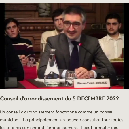
DE
CONSEIL18
DU
6
DÉCEMBRE
2021
Conseil d’arrondissement du 5 DECEMBRE 2022
Un conseil d’arrondissement fonctionne comme un conseil
municipal. Il a principalement un pouvoir consultatif sur toutes
les affaires concernant l’arrondissement. Il peut formuler des