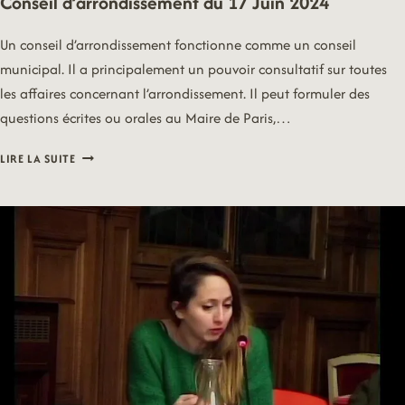
Conseil d’arrondissement du 17 Juin 2024
Un conseil d’arrondissement fonctionne comme un conseil
municipal. Il a principalement un pouvoir consultatif sur toutes
les affaires concernant l’arrondissement. Il peut formuler des
questions écrites ou orales au Maire de Paris,…
CONSEIL
LIRE LA SUITE
D’ARRONDISSEMENT
DU
17
JUIN
2024