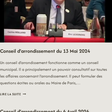
Conseil d’arrondissement du 13 Mai 2024
Un conseil d’arrondissement fonctionne comme un conseil
municipal. Il a principalement un pouvoir consultatif sur toutes
les affaires concernant l’arrondissement. Il peut formuler des
questions écrites ou orales au Maire de Paris,…
CONSEIL
LIRE LA SUITE
D’ARRONDISSEMENT
DU
13
Conseil d’arrondissement du 6 Avril 2026