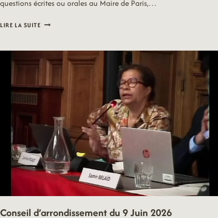
questions écrites ou orales au Maire de Paris,…
CONSEIL
LIRE LA SUITE
D’ARRONDISSEMENT
DU
7
JUILLET
2026
Conseil d’arrondissement du 9 Juin 2026