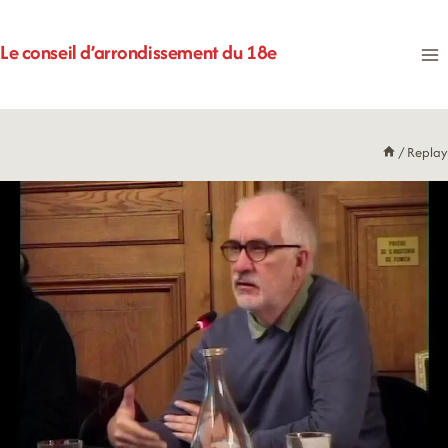
Aller
au
Le conseil d’arrondissement du 18e
contenu
/
Replay